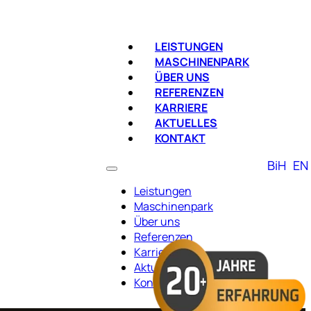
LEISTUNGEN
MASCHINENPARK
ÜBER UNS
REFERENZEN
KARRIERE
AKTUELLES
KONTAKT
BiH
EN
Leistungen
Maschinenpark
Über uns
Referenzen
Karriere
Aktuelles
Kontakt