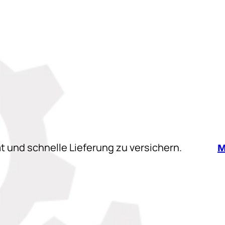
t und schnelle Lieferung zu versichern.
M