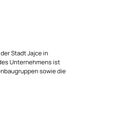
er Stadt Jajce in
des Unternehmens ist
enbaugruppen sowie die