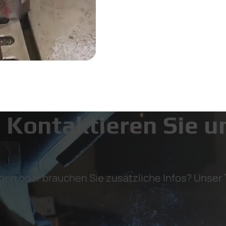
Kontaktieren Sie u
gen oder brauchen Sie zusätzliche Infos? Unser T