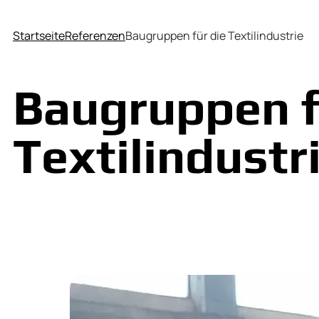
Startseite
Referenzen
Baugruppen für die Textilindustrie
Baugruppen f
Textilindustr