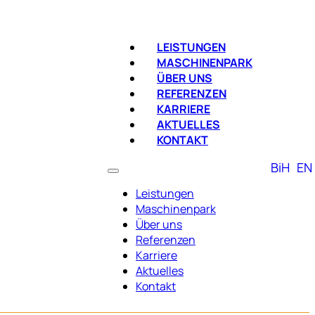
LEISTUNGEN
MASCHINENPARK
ÜBER UNS
REFERENZEN
KARRIERE
AKTUELLES
KONTAKT
BiH
EN
Leistungen
Maschinenpark
Über uns
Referenzen
Karriere
Aktuelles
Kontakt