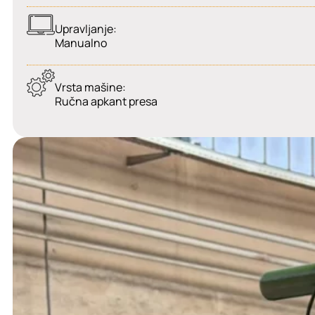
Upravljanje:
Manualno
Vrsta mašine:
Ručna apkant presa