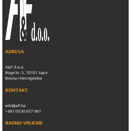
ADRESA
A&F d.o.o.
Bage br. 5, 70101 Jajce
Bosna i Hercegovina
KONTAKT
info@aif.ba
+387 (0)30 657 987
RADNO VRIJEME