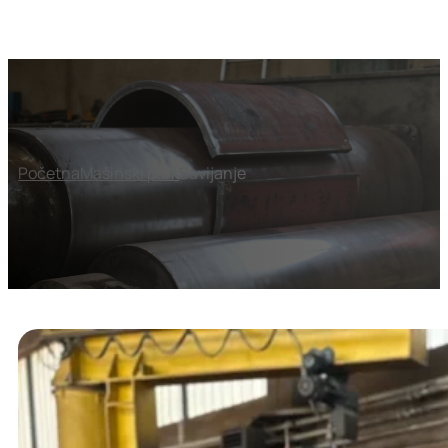
Početna
Mašinski park
Savijanje