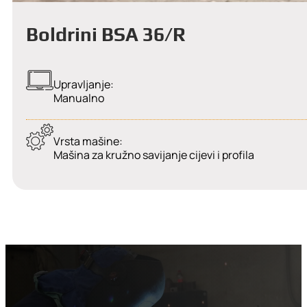
Boldrini BSA 36/R
Upravljanje:
Manualno
Vrsta mašine:
Mašina za kružno savijanje cijevi i profila