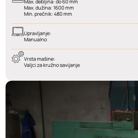
Max. debljina: do 60 mm
Max. dužina: 1600 mm
Min. prečnik: 480 mm
Upravljanje:
Manualno
Vrsta mašine:
Valjci za kružno savijanje