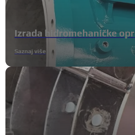
Izrada hidromehaničke op
Saznaj više