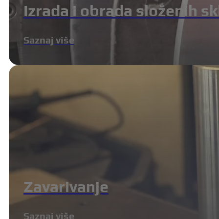
Izrada i obrada složenih s
Saznaj više
Zavarivanje
Saznaj više