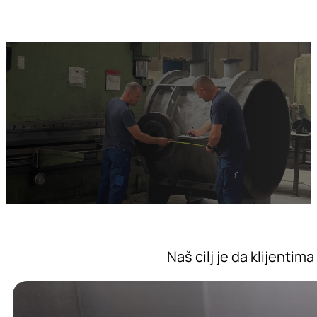
Naš cilj je da klijenti