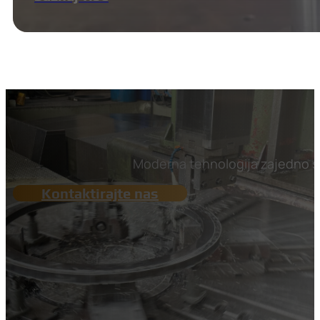
Moderna tehnologija zajedno sa
Kontaktirajte nas