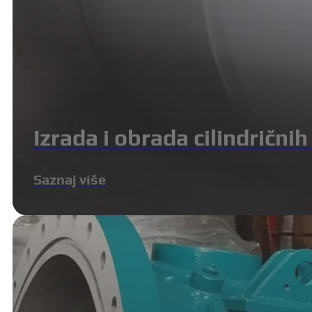
Izrada i obrada cilindrični
Saznaj više