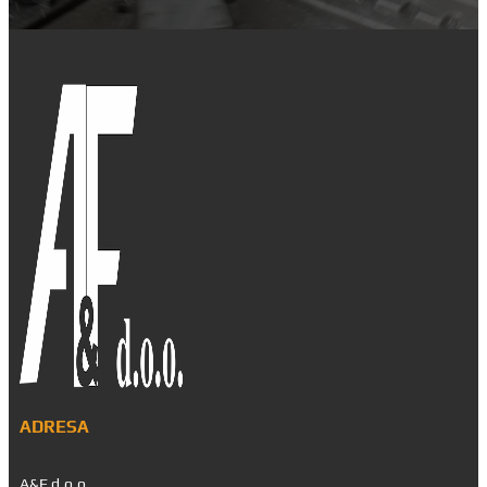
ADRESA
A&F d.o.o.