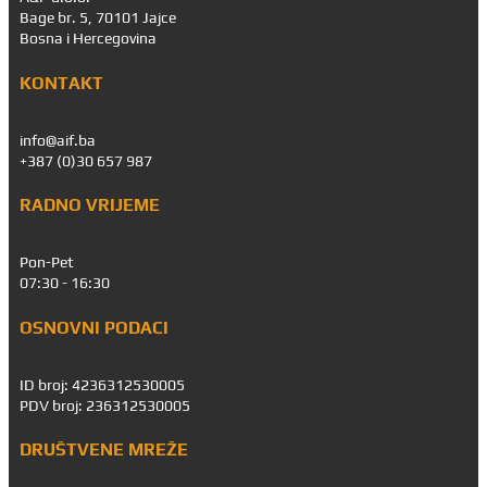
Bage br. 5, 70101 Jajce
Bosna i Hercegovina
KONTAKT
info@aif.ba
+387 (0)30 657 987
RADNO VRIJEME
Pon-Pet
07:30 - 16:30
OSNOVNI PODACI
ID broj: 4236312530005
PDV broj: 236312530005
DRUŠTVENE MREŽE