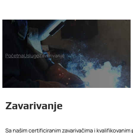
Početna
Usluge
Zavarivanje
Zavarivanje
Sa našim certificiranim zavarivačima i kvalifikovani