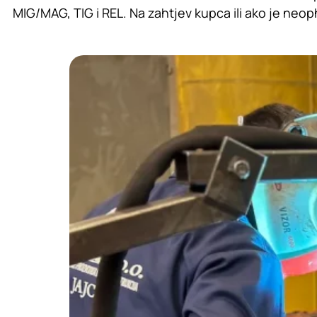
MIG/MAG, TIG i REL. Na zahtjev kupca ili ako je ne