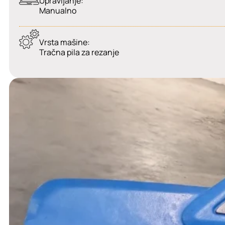
Upravljanje:
Manualno
Vrsta mašine:
Tračna pila za rezanje