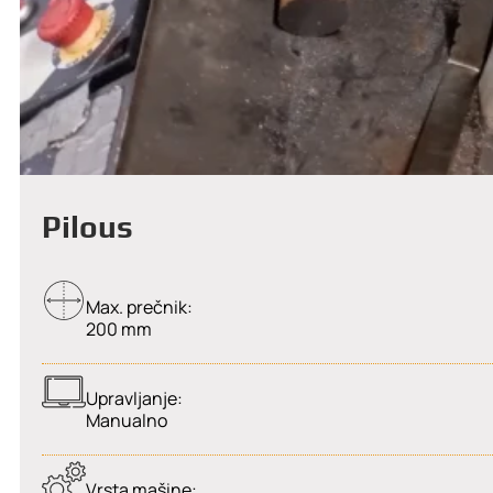
Pilous
Max. prečnik:
200 mm
Upravljanje:
Manualno
Vrsta mašine: