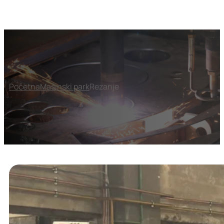
Početna
Mašinski park
Rezanje